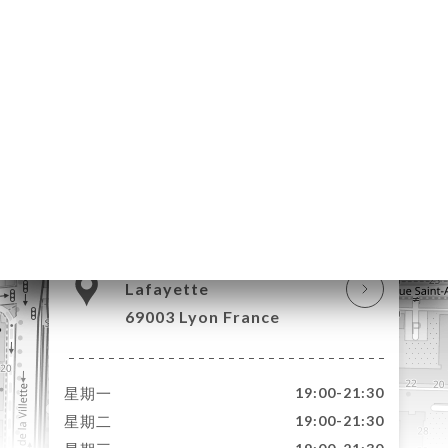
页
订
单
库
价
单
系
246 Cours
Lafayette
69003 Lyon France
星期一
19:00-21:30
星期二
19:00-21:30