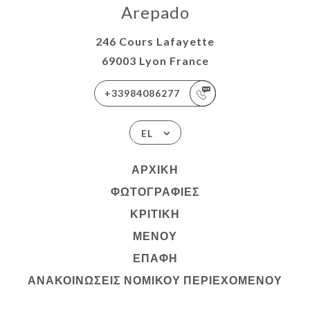
Arepado
246 Cours Lafayette
69003 Lyon France
+33984086277
EL
ΑΡΧΙΚΉ
ΦΩΤΟΓΡΑΦΊΕΣ
ΚΡΙΤΙΚΉ
ΜΕΝΟΎ
ΕΠΑΦΉ
ΑΝΑΚΟΙΝΏΣΕΙΣ ΝΟΜΙΚΟΎ ΠΕΡΙΕΧΟΜΈΝΟΥ