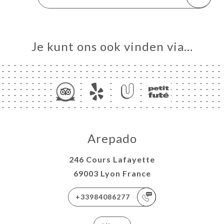
Je kunt ons ook vinden via…
Arepado
246 Cours Lafayette
69003 Lyon France
+33984086277