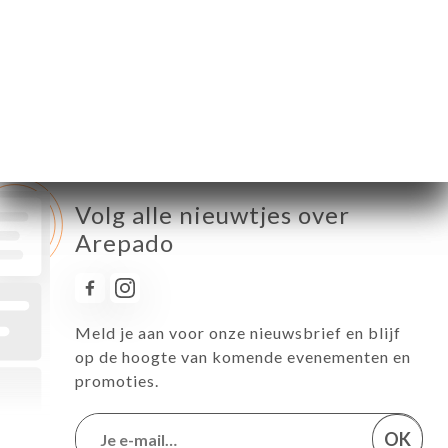
Donderdag
19:00-21:30
Vrijdag
19:00-21:30
Zaterdag
19:00-21:30
Zondag
19:00-21:30
Volg alle nieuwtjes over
Arepado
Meld je aan voor onze nieuwsbrief en blijf
op de hoogte van komende evenementen en
promoties.
OK