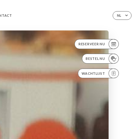
NTACT
NL
RESERVEER NU
BESTEL NU
WACHTLIJST