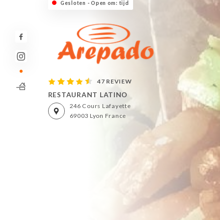
Gesloten - Open om: tijd
47 REVIEW
RESTAURANT LATINO
246 Cours Lafayette
69003 Lyon France