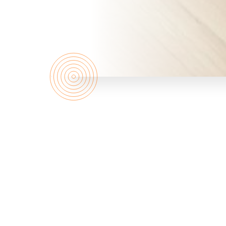
Wie zijn
wij?