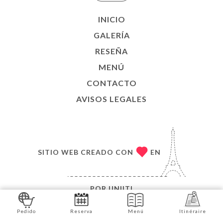
INICIO
GALERÍA
RESEÑA
MENÚ
CONTACTO
AVISOS LEGALES
SITIO WEB CREADO CON
EN
POR
UNIITI
© COPYRIGHT 2026, AREPADO. TODOS LOS
Pedido
Reserva
Menú
Itinéraire
DERECHOS RESERVADOS.