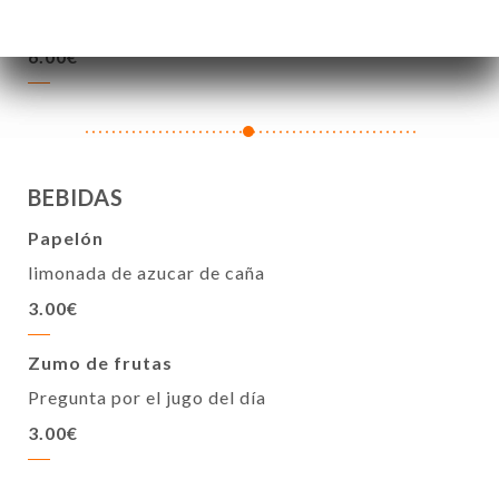
También disponible con helado de vainilla + 3,50€
6.00€
BEBIDAS
Papelón
limonada de azucar de caña
3.00€
Zumo de frutas
Pregunta por el jugo del día
3.00€