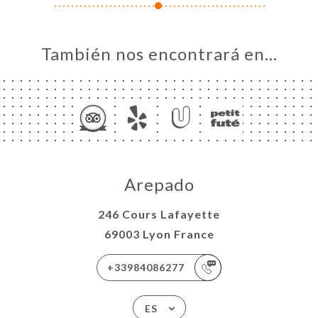
También nos encontrará en…
Arepado
246 Cours Lafayette
69003 Lyon France
+33984086277
ES