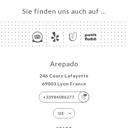
Sie finden uns auch auf …
Arepado
246 Cours Lafayette
69003 Lyon France
+33984086277
DE